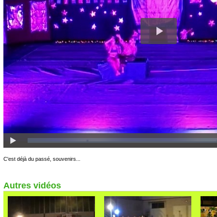
C'est déjà du passé, souvenirs...
Autres vidéos