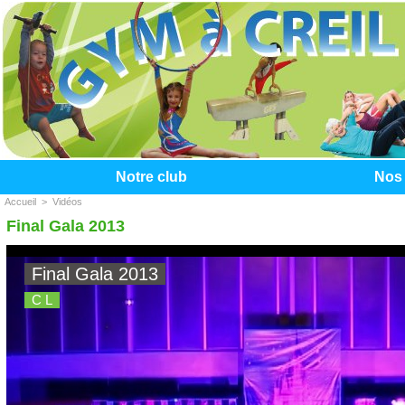
Notre club
Nos 
Accueil
>
Vidéos
Final Gala 2013