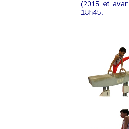
(2015 et ava
18h45.