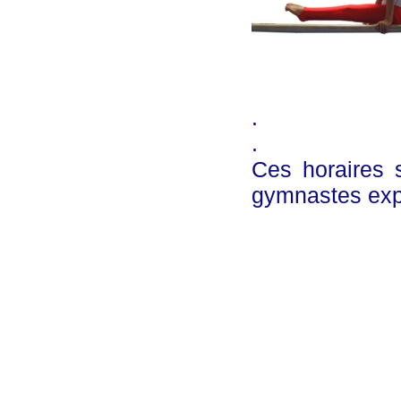
.
.
Ces horaires 
gymnastes expé