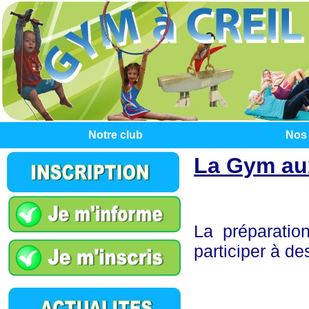
Notre club
Nos 
La Gym aux
La préparati
participer à de