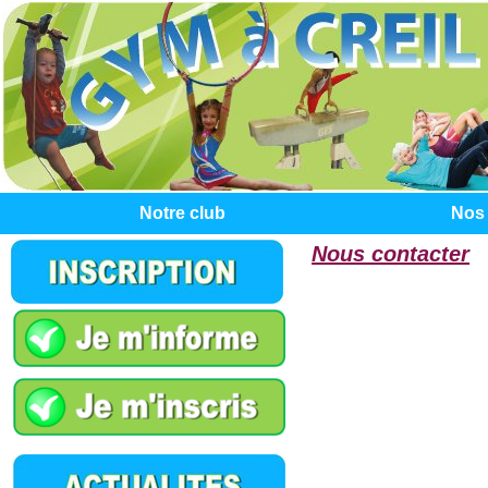
Notre club
Nos 
Nous contacter