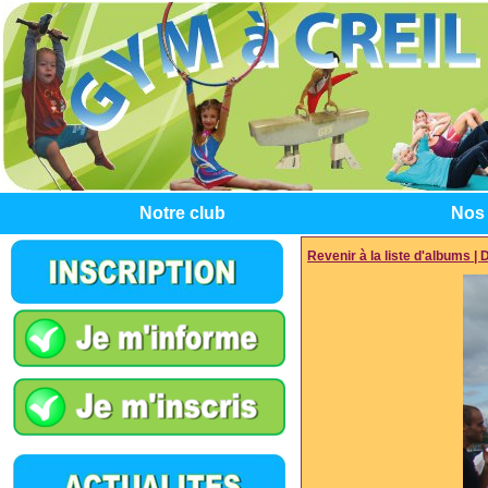
Notre club
Nos 
Revenir à la liste d'albums
|