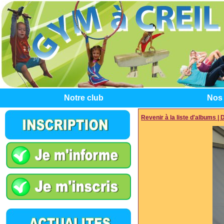
Notre club
Nos 
Revenir à la liste d'albums
|